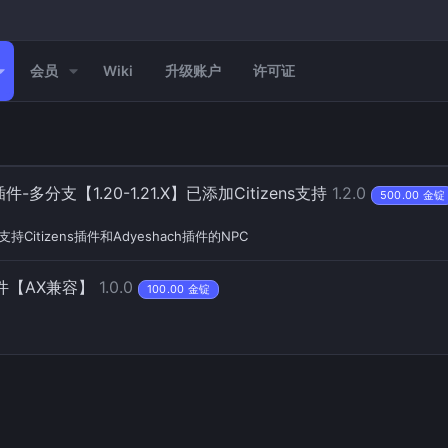
会员
Wiki
升级账户
许可证
件-多分支【1.20-1.21.X】已添加Citizens支持
1.2.0
500.00 金锭
tizens插件和Adyeshach插件的NPC
插件【AX兼容】
1.0.0
100.00 金锭