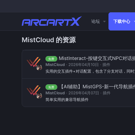
论坛
下载中心
MistCloud 的资源
MistInteract-按键交互式NPC对话插
免费
MistCloud
2026年04月10日
插件
实用的交互插件+对话配置，包含了分支对话，同时支持Ci
【AI辅助】MistGPS-新一代导航
免费
MistCloud
2026年04月07日
插件
简单实用的兼容导航插件