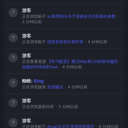
游客
正在浏览帖子
ac新增指令关于替换状态控制器的参数
3 分钟以前
游客
正在浏览帖子
优质资源创作者申请
4 分钟以前
游客
正在查看资源
【学习配置】通过Map和List的联动遍历
创建的RGB色彩Hud
4 分钟以前
蜘蛛:
Bing
正在浏览版块
反馈建议
4 分钟以前
游客
正在浏览最新内容
5 分钟以前
游客
正在浏览帖子
ArcartX 社区资源管理规范
6 分钟以前