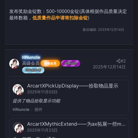
发布奖励金锭数：500-10000金锭(具体根据作品质量决定
最终数额，
低质量作品申请将扣除金锭
)
最后编辑:
2025年12月14日
HNuncle
#2
高级会员
高级会员
内测会员
2025年12月14日
特约创作者
ArcartXPickUpDisplay——拾取物品显示
2025年11月03日
提供了物品拾取显示功能
HNuncle
插件
ArcartXMythicExtend——为ax拓展一些mm语句
资源图标
2025年11月23日