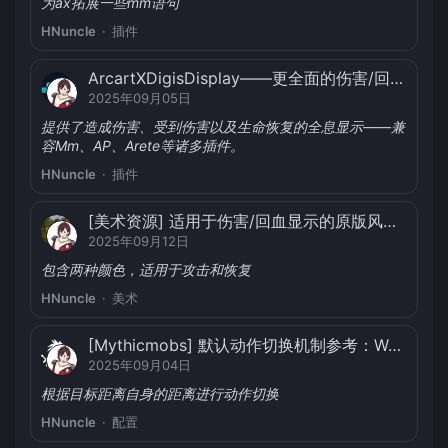
为ax拓展一些mm语句
HNuncle
插件
ArcartXDigisDisplay——更全面的伤害/回血显示|兼容MM、AP、Arete、APMM
2025年09月05日
提供了造成伤害、受到伤害以及生命恢复的全息显示——兼
容Mm、AP、Arete等诸多插件。
HNuncle
插件
[美术资源] 适用于伤害/回血显示的原版风格字体
2025年09月12日
包含两种颜色，适用于攻击和恢复
HNuncle
美术
[Mythicmobs] 默认动作切换机制参考：Walk to Run
2025年09月04日
根据目标距离自身的距离进行动作切换
HNuncle
配置