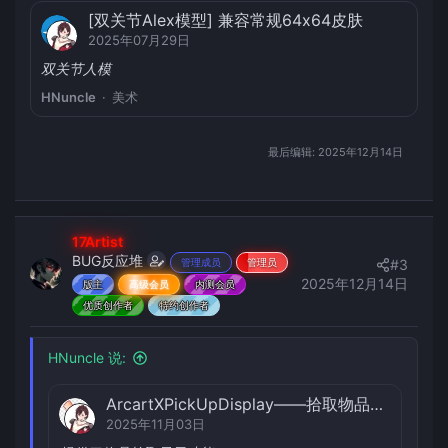
[双关节Alex模型] 兼容常规64x64皮肤
2025年07月29日
双关节人模
HNuncle
美术
最后编辑:
2025年12月14日
17Artist
BUG反应堆
#3
管理成员
管理员
2025年12月14日
版主
高级会员
内测会员
优质创作者
特约创作者
HNuncle 说:
ArcartXPickUpDisplay——拾取物品显示
2025年11月03日