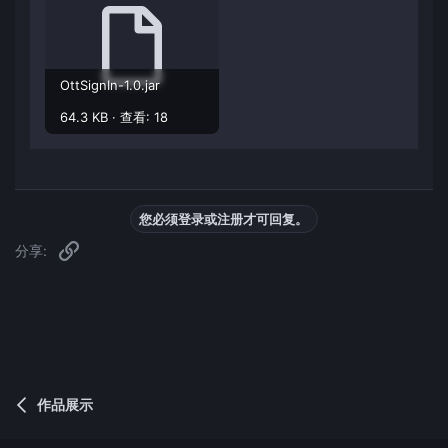
OttSignIn-1.0.jar
64.3 KB · 查看: 18
您必须登录或注册才可回复。
链接
分享:
作品展示