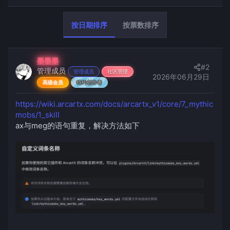
按日期排序
按票数排序
墨墨墨
#2
管理成员
管理成员
社区管理
2026年06月29日
高级会员
特约创作者
https://wiki.arcartx.com/docs/arcartx_v1/core/7_mythic
mobs/1_skill
ax与meg的语句重复，解决方法如下